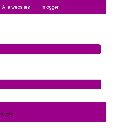
Alle websites
Inloggen
ervices